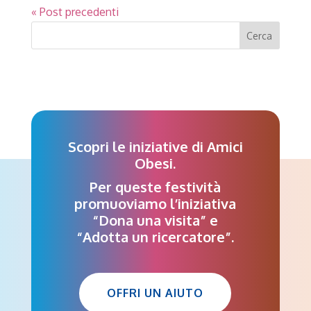
« Post precedenti
Scopri le iniziative di Amici
Obesi.
Per queste festività
promuoviamo l’iniziativa
“Dona una visita” e
“Adotta un ricercatore”.
OFFRI UN AIUTO