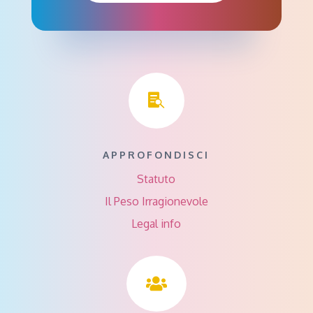

APPROFONDISCI
Statuto
Il Peso Irragionevole
Legal info
