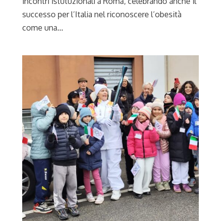
incontri istutuzionali a Roma, celebrando anche il
successo per l’Italia nel riconoscere l’obesità
come una...