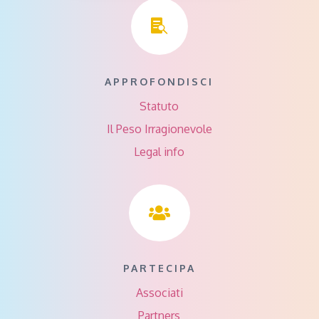

APPROFONDISCI
Statuto
Il Peso Irragionevole
Legal info

PARTECIPA
Associati
Partners