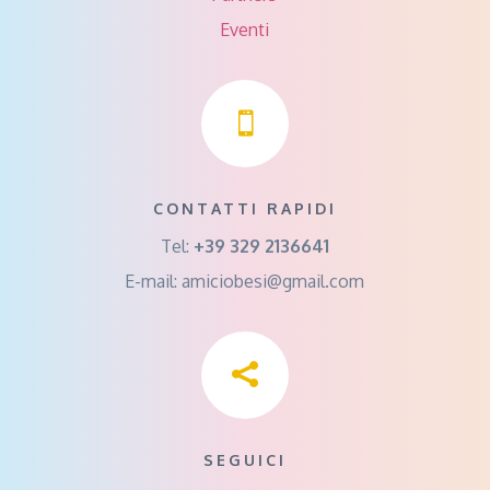
Eventi

CONTATTI RAPIDI
Tel:
+39 329 2136641
E-mail:
amiciobesi@gmail.com

SEGUICI