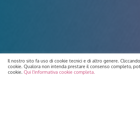
Il nostro sito fa uso di cookie tecnici e di altro genere. Cliccando
cookie. Qualora non intenda prestare il consenso completo, potra
cookie.
Qui l'informativa cookie completa.