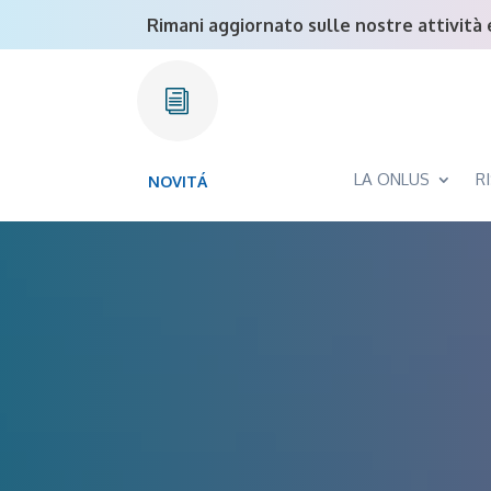
Rimani aggiornato sulle nostre attività e
i
LA ONLUS
R
NOVITÁ