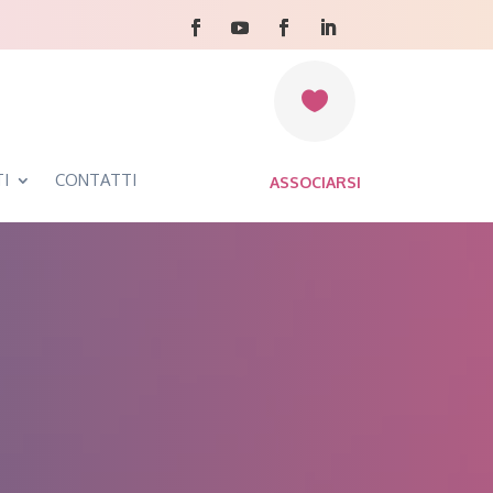

I
CONTATTI
ASSOCIARSI